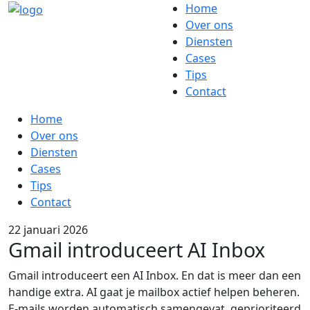
Home
Over ons
Diensten
Cases
Tips
Contact
Home
Over ons
Diensten
Cases
Tips
Contact
22 januari 2026
Gmail introduceert AI Inbox
Gmail introduceert een AI Inbox. En dat is meer dan een
handige extra. AI gaat je mailbox actief helpen beheren.
E-mails worden automatisch samengevat, geprioriteerd